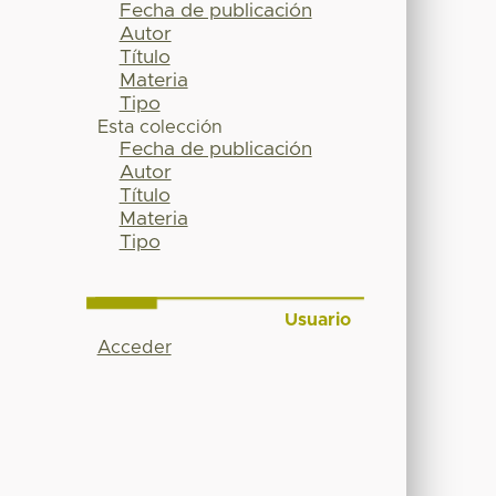
Fecha de publicación
Autor
Título
Materia
Tipo
Esta colección
Fecha de publicación
Autor
Título
Materia
Tipo
Usuario
Acceder