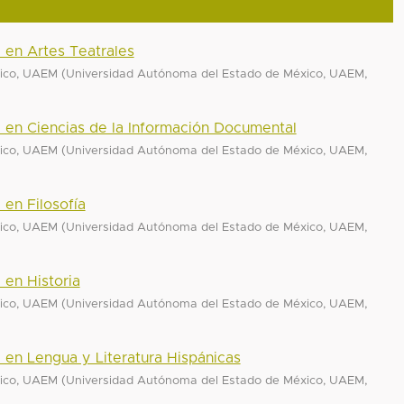
a en Artes Teatrales
(
,
xico, UAEM
Universidad Autónoma del Estado de México, UAEM
a en Ciencias de la Información Documental
(
,
xico, UAEM
Universidad Autónoma del Estado de México, UAEM
 en Filosofía
(
,
xico, UAEM
Universidad Autónoma del Estado de México, UAEM
 en Historia
(
,
xico, UAEM
Universidad Autónoma del Estado de México, UAEM
a en Lengua y Literatura Hispánicas
(
,
xico, UAEM
Universidad Autónoma del Estado de México, UAEM