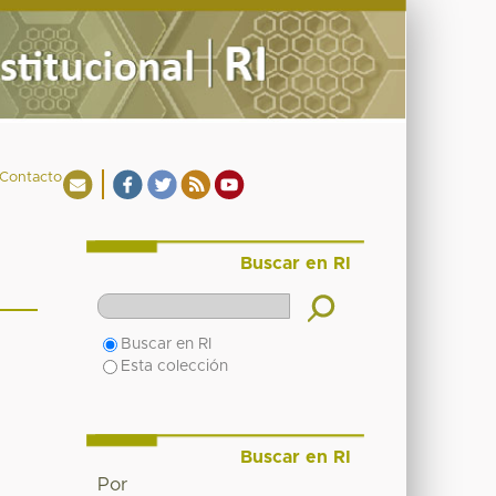
Contacto
Buscar en RI
Buscar en RI
Esta colección
Buscar en RI
Por