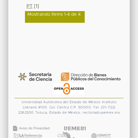
PT
[1]
Mostrando ítems 1-4 de 4
Universidad Autónoma del Estado de México
Instituto
Literario #100. Col. Centro
C.P. 50000. Tel. (01-722)
2262300
Toluca, Estado de México.
rectoria@uaemex.mx
CONACYT