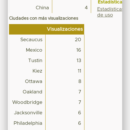
Estadísticas
China
4
Estadísticas
de uso
Ciudades con más visualizaciones
Visualizaciones
Secaucus
20
Mexico
16
Tustin
13
Kiez
11
Ottawa
8
Oakland
7
Woodbridge
7
Jacksonville
6
Philadelphia
6