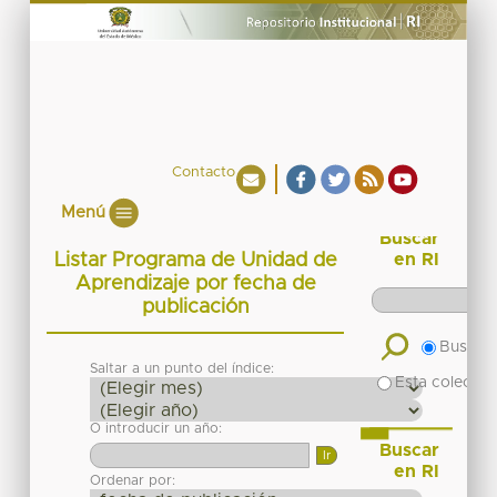
Contacto
Menú
Buscar
Listar Programa de Unidad de
en RI
Aprendizaje por fecha de
publicación
Buscar 
Saltar a un punto del índice:
Esta colecció
O introducir un año:
Buscar
en RI
Ordenar por: