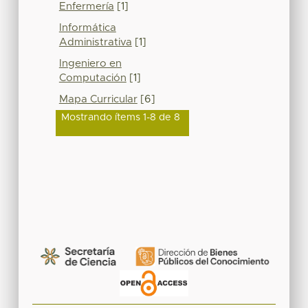
Enfermería
[1]
Informática
Administrativa
[1]
Ingeniero en
Computación
[1]
Mapa Curricular
[6]
Mostrando ítems 1-8 de 8