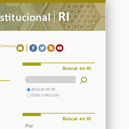
Contacto
Buscar en RI
Buscar en RI
Esta colección
Buscar en RI
Por