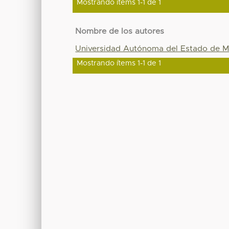
Mostrando ítems 1-1 de 1
Nombre de los autores
Universidad Autónoma del Estado de M
Mostrando ítems 1-1 de 1