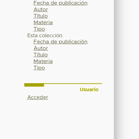
Fecha de publicación
Autor
Título
Materia
Tipo
Esta colección
Fecha de publicación
Autor
Título
Materia
Tipo
Usuario
Acceder