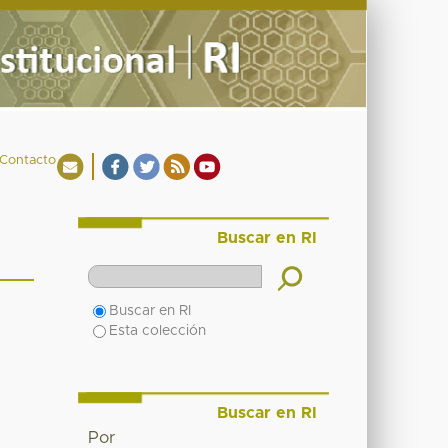
Contacto
Buscar en RI
Buscar en RI
Esta colección
Buscar en RI
Por