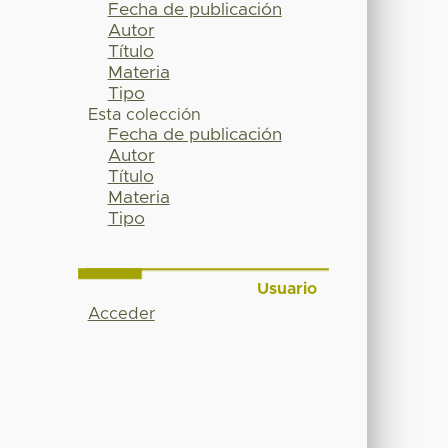
Fecha de publicación
Autor
Título
Materia
Tipo
Esta colección
Fecha de publicación
Autor
Título
Materia
Tipo
Usuario
Acceder