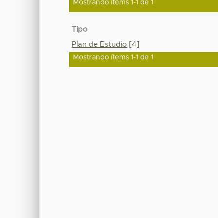
Mostrando ítems 1-1 de 1
Tipo
Plan de Estudio
[4]
Mostrando ítems 1-1 de 1