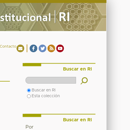
Contacto
Buscar en RI
Buscar en RI
Esta colección
Buscar en RI
Por