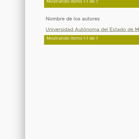
Mostrando ítems 1-1 de 1
Nombre de los autores
Universidad Autónoma del Estado de M
Mostrando ítems 1-1 de 1