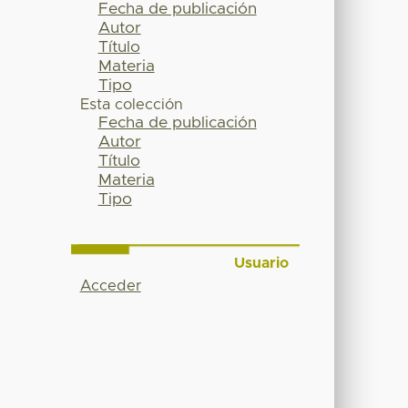
Fecha de publicación
Autor
Título
Materia
Tipo
Esta colección
Fecha de publicación
Autor
Título
Materia
Tipo
Usuario
Acceder