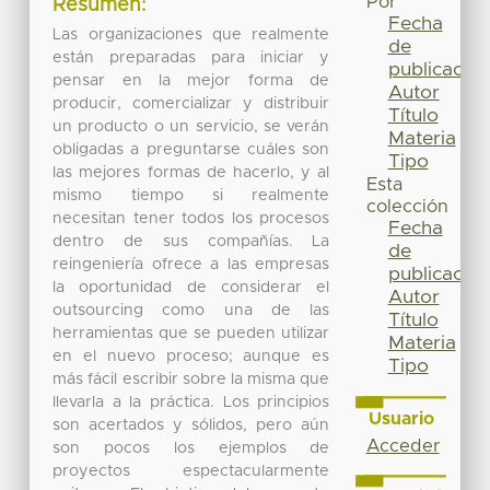
Por
Resumen:
Fecha
Las organizaciones que realmente
de
están preparadas para iniciar y
publicación
pensar en la mejor forma de
Autor
producir, comercializar y distribuir
Título
un producto o un servicio, se verán
Materia
obligadas a preguntarse cuáles son
Tipo
las mejores formas de hacerlo, y al
Esta
mismo tiempo si realmente
colección
necesitan tener todos los procesos
Fecha
dentro de sus compañías. La
de
reingeniería ofrece a las empresas
publicación
la oportunidad de considerar el
Autor
outsourcing como una de las
Título
herramientas que se pueden utilizar
Materia
en el nuevo proceso; aunque es
Tipo
más fácil escribir sobre la misma que
llevarla a la práctica. Los principios
Usuario
son acertados y sólidos, pero aún
Acceder
son pocos los ejemplos de
proyectos espectacularmente