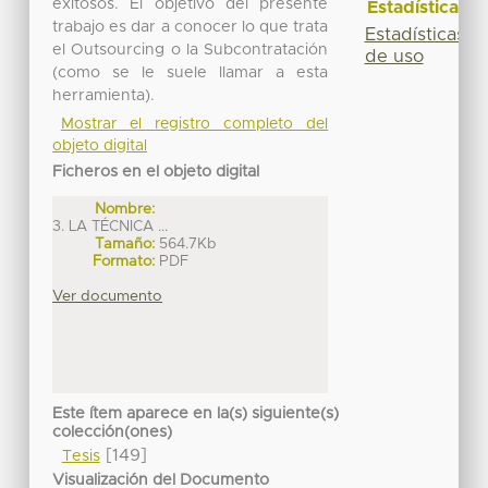
exitosos. El objetivo del presente
Estadísticas
trabajo es dar a conocer lo que trata
Estadísticas
el Outsourcing o la Subcontratación
de uso
(como se le suele llamar a esta
herramienta).
Mostrar el registro completo del
objeto digital
Ficheros en el objeto digital
Nombre:
3. LA TÉCNICA ...
Tamaño:
564.7Kb
Formato:
PDF
Ver documento
Este ítem aparece en la(s) siguiente(s)
colección(ones)
[149]
Tesis
Visualización del Documento