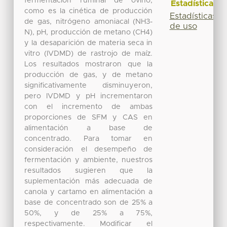
fermentación ruminal de ovino,
Estadísticas
como es la cinética de producción
Estadísticas
de gas, nitrógeno amoniacal (NH3-
de uso
N), pH, producción de metano (CH4)
y la desaparición de materia seca in
vitro (IVDMD) de rastrojo de maíz.
Los resultados mostraron que la
producción de gas, y de metano
significativamente disminuyeron,
pero IVDMD y pH incrementaron
con el incremento de ambas
proporciones de SFM y CAS en
alimentación a base de
concentrado. Para tomar en
consideración el desempeño de
fermentación y ambiente, nuestros
resultados sugieren que la
suplementación más adecuada de
canola y cartamo en alimentación a
base de concentrado son de 25% a
50%, y de 25% a 75%,
respectivamente. Modificar el