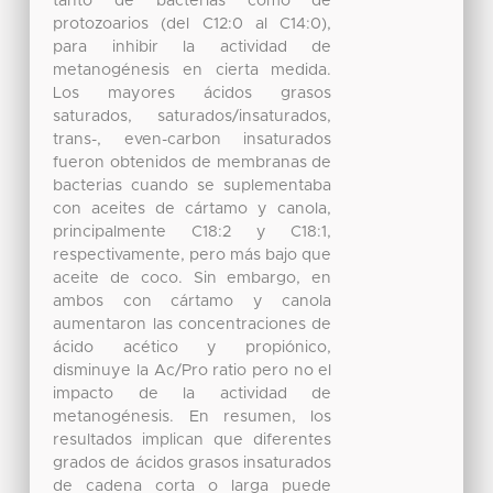
tanto de bacterias como de
protozoarios (del C12:0 al C14:0),
para inhibir la actividad de
metanogénesis en cierta medida.
Los mayores ácidos grasos
saturados, saturados/insaturados,
trans-, even-carbon insaturados
fueron obtenidos de membranas de
bacterias cuando se suplementaba
con aceites de cártamo y canola,
principalmente C18:2 y C18:1,
respectivamente, pero más bajo que
aceite de coco. Sin embargo, en
ambos con cártamo y canola
aumentaron las concentraciones de
ácido acético y propiónico,
disminuye la Ac/Pro ratio pero no el
impacto de la actividad de
metanogénesis. En resumen, los
resultados implican que diferentes
grados de ácidos grasos insaturados
de cadena corta o larga puede