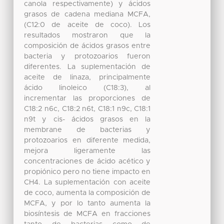
canola respectivamente) y ácidos
grasos de cadena mediana MCFA,
(C12:0 de aceite de coco). Los
resultados mostraron que la
composición de ácidos grasos entre
bacteria y protozoarios fueron
diferentes. La suplementación de
aceite de linaza, principalmente
ácido linoleico (C18:3), al
incrementar las proporciones de
C18:2 n6c, C18:2 n6t, C18:1 n9c, C18:1
n9t y cis- ácidos grasos en la
membrane de bacterias y
protozoarios en diferente medida,
mejora ligeramente las
concentraciones de ácido acético y
propiónico pero no tiene impacto en
CH4. La suplementación con aceite
de coco, aumenta la composición de
MCFA, y por lo tanto aumenta la
biosíntesis de MCFA en fracciones