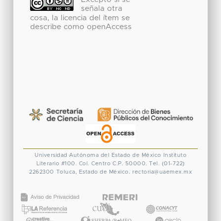
señala otra
cosa, la licencia del ítem se
describe como openAccess
Universidad Autónoma del Estado de México
Instituto
Literario #100. Col. Centro
C.P. 50000. Tel. (01-722)
2262300
Toluca, Estado de México.
rectoria@uaemex.mx
CONACYT