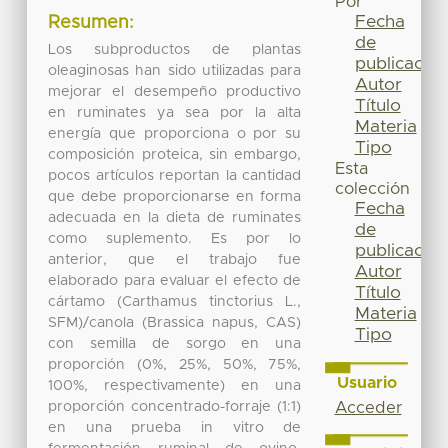
Por
Fecha
Resumen:
de
Los subproductos de plantas
publicación
oleaginosas han sido utilizadas para
Autor
mejorar el desempeño productivo
Título
en ruminates ya sea por la alta
Materia
energía que proporciona o por su
Tipo
composición proteica, sin embargo,
Esta
pocos artículos reportan la cantidad
colección
que debe proporcionarse en forma
Fecha
adecuada en la dieta de ruminates
de
como suplemento. Es por lo
publicación
anterior, que el trabajo fue
Autor
elaborado para evaluar el efecto de
Título
cártamo (Carthamus tinctorius L.,
Materia
SFM)/canola (Brassica napus, CAS)
Tipo
con semilla de sorgo en una
proporción (0%, 25%, 50%, 75%,
Usuario
100%, respectivamente) en una
proporción concentrado-forraje (1:1)
Acceder
en una prueba in vitro de