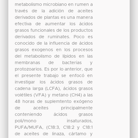
metabolismo microbiano en rumen a
través de la adición de aceites
derivados de plantas es una manera
efectiva de aumentar los ácidos
grasos funcionales de los productos
derivados de ruminates. Poco es
conocido de la influencia de ácidos
grasos exogenos en los procesos
del metabolismo de lípidos en las
membranas de bacterias y
protozoarios. Es por lo anterior, que
el presente trabajo se enfocó en
investigar los ácidos grasos de
cadena larga (LCFA), ácidos grasos
volétiles (VFA) y metano (CH4) a las
48 horas de suplemtento exógeno
de aceites principalmente
conteniendo ácidos grasos
poli/mono insaturados,
PUFA/MUFA, (C18:3, C18:2 y C18:1
de aceites de linaza, cártamo y