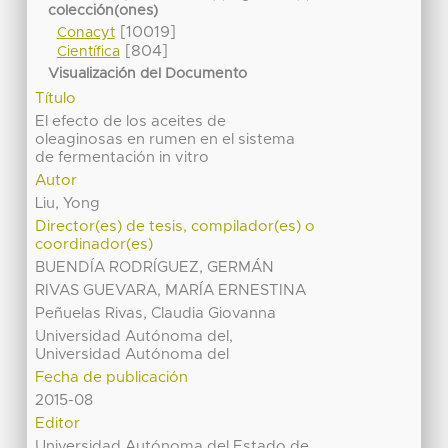
colección(ones)
[10019]
Conacyt
[804]
Científica
Visualización del Documento
Título
El efecto de los aceites de
oleaginosas en rumen en el sistema
de fermentación in vitro
Autor
Liu, Yong
Director(es) de tesis, compilador(es) o
coordinador(es)
BUENDÍA RODRÍGUEZ, GERMÁN
RIVAS GUEVARA, MARÍA ERNESTINA
Peñuelas Rivas, Claudia Giovanna
Universidad Autónoma del,
Universidad Autónoma del
Fecha de publicación
2015-08
Editor
Universidad Autónoma del Estado de