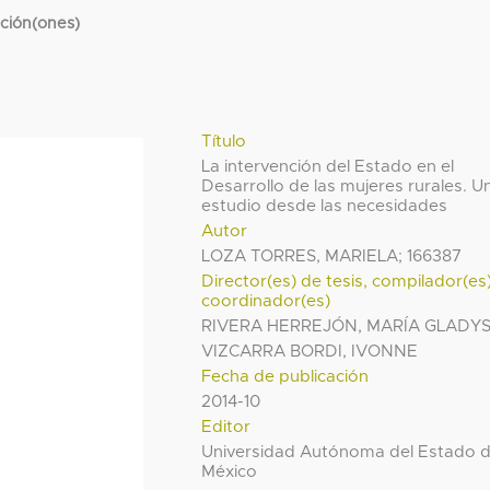
cción(ones)
Título
La intervención del Estado en el
Desarrollo de las mujeres rurales. U
estudio desde las necesidades
Autor
LOZA TORRES, MARIELA; 166387
Director(es) de tesis, compilador(es
coordinador(es)
RIVERA HERREJÓN, MARÍA GLADY
VIZCARRA BORDI, IVONNE
Fecha de publicación
2014-10
Editor
Universidad Autónoma del Estado 
México