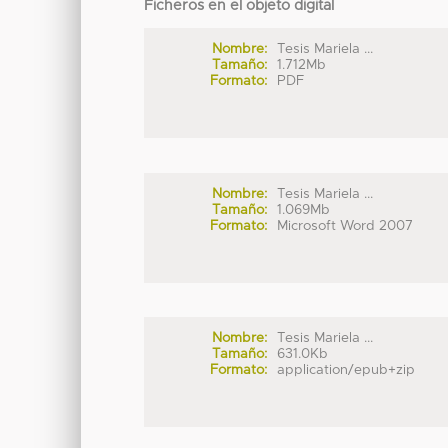
Ficheros en el objeto digital
Nombre:
Tesis Mariela ...
Tamaño:
1.712Mb
Formato:
PDF
Nombre:
Tesis Mariela ...
Tamaño:
1.069Mb
Formato:
Microsoft Word 2007
Nombre:
Tesis Mariela ...
Tamaño:
631.0Kb
Formato:
application/epub+zip