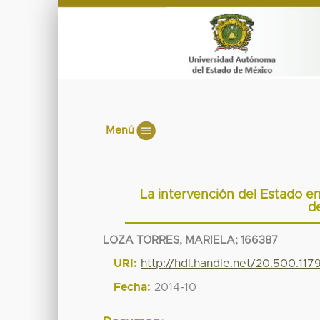
Menú
La intervención del Estado en
d
LOZA TORRES, MARIELA; 166387
URI:
http://hdl.handle.net/20.500.11
Fecha:
2014-10