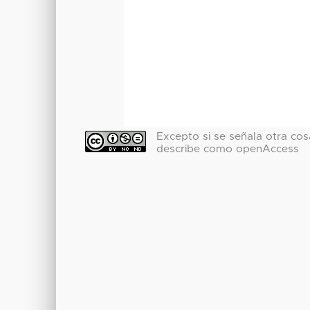
Excepto si se señala otra cosa
describe como openAccess