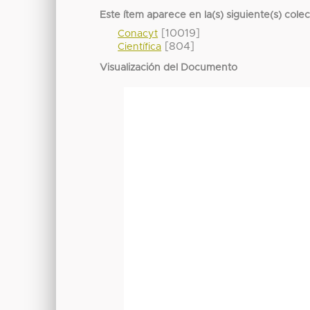
Este ítem aparece en la(s) siguiente(s) cole
[10019]
Conacyt
[804]
Científica
Visualización del Documento