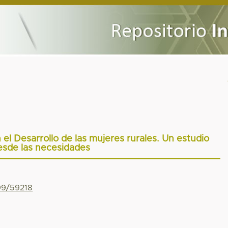
 el Desarrollo de las mujeres rurales. Un estudio
esde las necesidades
799/59218