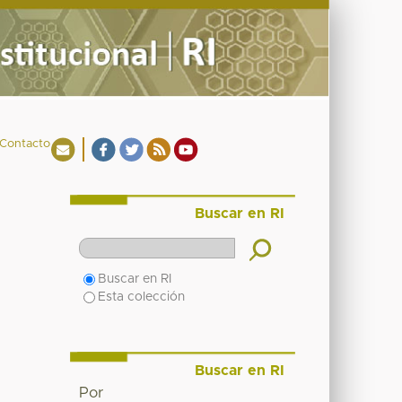
Contacto
Buscar en RI
Buscar en RI
Esta colección
Buscar en RI
Por