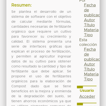
Por
Fecha
Resumen:
de
Se plantea el desarrollo de un
publicación
sistema de software con el objetivo
Autor
de calcular mediante fórmulas,
Título
cantidades necesarias de fertilizante
Materia
orgánico que requiere un cultivo
Tipo
para favorecer su crecimiento y
Esta
calidad. El sistema presenta una
colección
serie de interfaces gráficas que
Fecha
explican el proceso de fertilización,
de
y permiten al agricultor ingresar
publicación
datos de su cultivo para obtener
Autor
como resultado la cantidad y tipo de
Título
fertilizante que debe aplicar. Se
Materia
propone el uso de fertilizantes
Tipo
orgánicos para la elaboración de
Compost dado que se tiene
Usuario
beneficios en la mejora y enmienda
de la degradación del suelo, se
Acceder
tienen ahorros económicos ya que