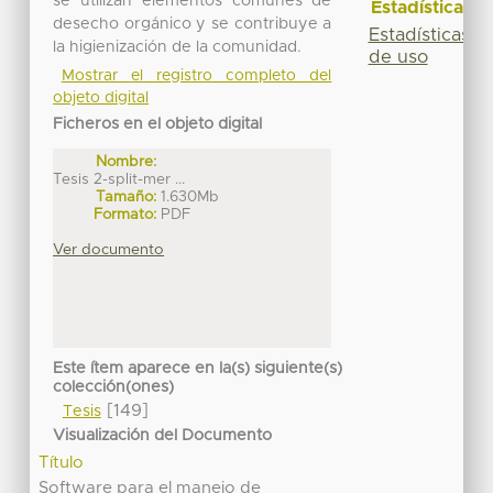
se utilizan elementos comunes de
Estadísticas
desecho orgánico y se contribuye a
Estadísticas
la higienización de la comunidad.
de uso
Mostrar el registro completo del
objeto digital
Ficheros en el objeto digital
Nombre:
Tesis 2-split-mer ...
Tamaño:
1.630Mb
Formato:
PDF
Ver documento
Este ítem aparece en la(s) siguiente(s)
colección(ones)
[149]
Tesis
Visualización del Documento
Título
Software para el manejo de