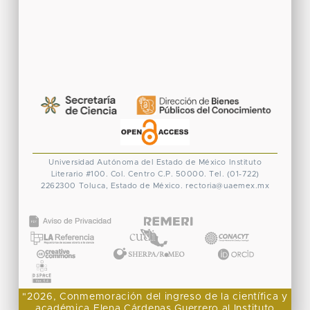
Universidad Autónoma del Estado de México
Instituto
Literario #100. Col. Centro
C.P. 50000. Tel. (01-722)
2262300
Toluca, Estado de México.
rectoria@uaemex.mx
CONACYT
"2026, Conmemoración del ingreso de la científica y
académica Elena Cárdenas Guerrero al Instituto