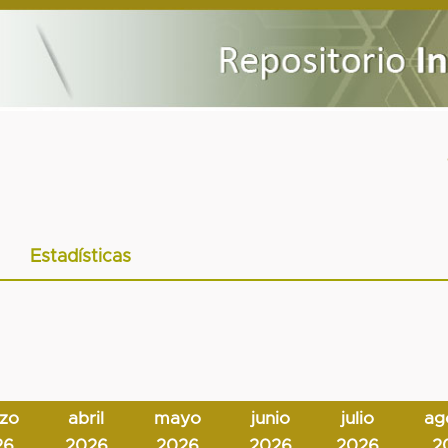
Estadísticas
zo
abril
mayo
junio
julio
ag
26
2026
2026
2026
2026
2