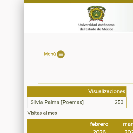
Menú
Visualizaciones
Silvia Palma [Poemas]
253
Visitas al mes
febrero
mar
2026
20