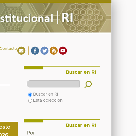
Contacto
Buscar en RI
Buscar en RI
Esta colección
Buscar en RI
osto
Por
026