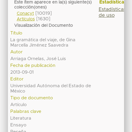
Estadísticas
Este ítem aparece en la(s) siguiente(s)
colección(ones)
Estadísticas
[10019]
Conacyt
de uso
[1630]
Artículos
Visualización del Documento
Título
La gramática del viaje, de Gina
Marcella Jiménez Saavedra
Autor
Arriaga Ornelas, José Luis
Fecha de publicación
2013-09-01
Editor
Universidad Autónoma del Estado de
México
Tipo de documento
Artículo
Palabras clave
Literatura
Ensayo
Reseña