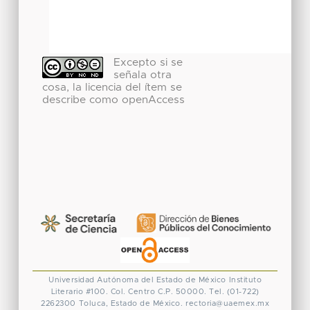
Excepto si se
señala otra
cosa, la licencia del ítem se
describe como openAccess
Universidad Autónoma del Estado de México
Instituto
Literario #100. Col. Centro
C.P. 50000. Tel. (01-722)
2262300
Toluca, Estado de México.
rectoria@uaemex.mx