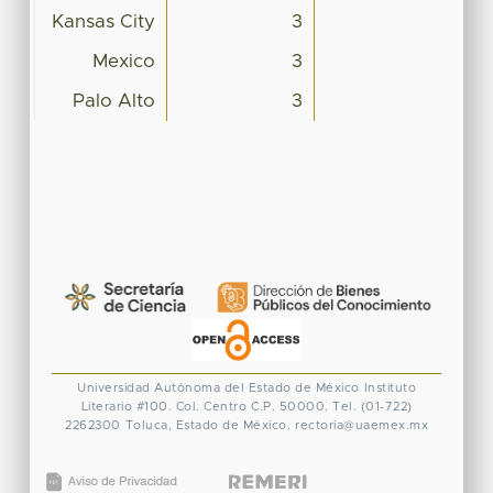
Kansas City
3
Mexico
3
Palo Alto
3
Universidad Autónoma del Estado de México
Instituto
Literario #100. Col. Centro
C.P. 50000. Tel. (01-722)
2262300
Toluca, Estado de México.
rectoria@uaemex.mx
CONACYT