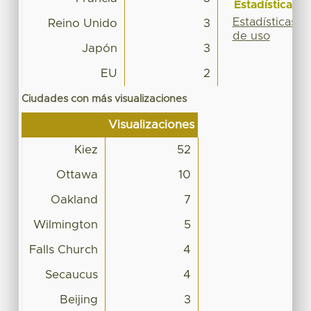
Estadísticas
Estadísticas
Reino Unido
3
de uso
Japón
3
EU
2
Ciudades con más visualizaciones
Visualizaciones
Kiez
52
Ottawa
10
Oakland
7
Wilmington
5
Falls Church
4
Secaucus
4
Beijing
3