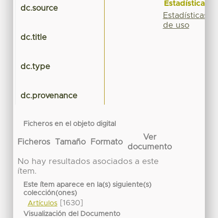
Estadísticas
dc.source
Estadísticas
de uso
dc.title
dc.type
dc.provenance
Ficheros en el objeto digital
Ver
Ficheros
Tamaño
Formato
documento
No hay resultados asociados a este
ítem.
Este ítem aparece en la(s) siguiente(s)
colección(ones)
[1630]
Artículos
Visualización del Documento