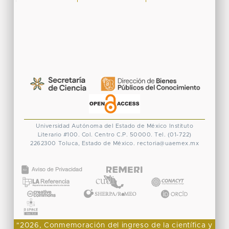
Universidad Autónoma del Estado de México
Instituto
Literario #100. Col. Centro
C.P. 50000. Tel. (01-722)
2262300
Toluca, Estado de México.
rectoria@uaemex.mx
CONACYT
"2026, Conmemoración del ingreso de la científica y