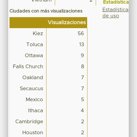
Estadísticas
Estadísticas
Ciudades con más visualizaciones
de uso
Visualizaciones
Kiez
56
Toluca
13
Ottawa
9
Falls Church
8
Oakland
7
Secaucus
7
Mexico
5
Ithaca
4
Cambridge
2
Houston
2