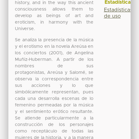
Estadísticas
history, and in the way this ancient
consciousness allows them to
Estadísticas
develop as beings of art and
de uso
eroticism, in harmony with the
Universe.
Se analiza la presencia de la música
y el erotismo en la novela Areúsa en
los conciertos (2001), de Angelina
Muñiz-Huberman. A partir de los
nombres de sus
protagonistas, Areúsa y Salomé, se
observa la correspondencia entre
sus acciones y lo que
simbólicamente representan, pues
cada una desarrolla escenas de lo
femenino permeadas por la música
y el sentimiento erótico resultante.
Se atiende particularmente a la
construcción de los personajes
como receptáculo de todas las
mujeres de la historia, y a la manera