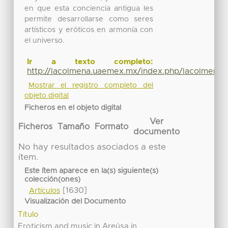
en que esta conciencia antigua les
permite desarrollarse como seres
artísticos y eróticos en armonía con
el universo.
Ir a texto completo:
http://lacolmena.uaemex.mx/index.php/lacolmena/
Mostrar el registro completo del
objeto digital
Ficheros en el objeto digital
Ver
Ficheros
Tamaño
Formato
documento
No hay resultados asociados a este
ítem.
Este ítem aparece en la(s) siguiente(s)
colección(ones)
[1630]
Artículos
Visualización del Documento
Título
Eroticism and music in Areúsa in