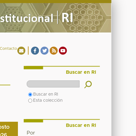
Contacto
Buscar en RI
Buscar en RI
Esta colección
Buscar en RI
osto
Por
026