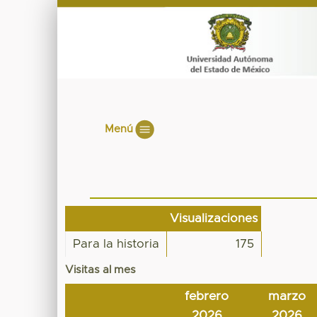
Menú
Visualizaciones
Para la historia
175
Visitas al mes
febrero
marzo
2026
2026