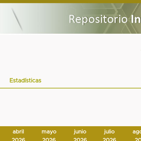
Estadísticas
abril
mayo
junio
julio
ag
2026
2026
2026
2026
2