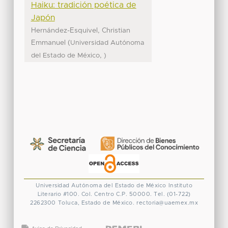
Haiku: tradición poética de
Japón
Hernández-Esquivel, Christian
Emmanuel
(
Universidad Autónoma
,
del Estado de México
)
Universidad Autónoma del Estado de México
Instituto
Literario #100. Col. Centro
C.P. 50000. Tel. (01-722)
2262300
Toluca, Estado de México.
rectoria@uaemex.mx