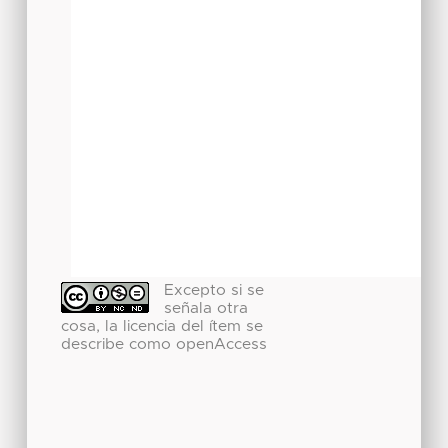
Excepto si se
señala otra
cosa, la licencia del ítem se
describe como openAccess