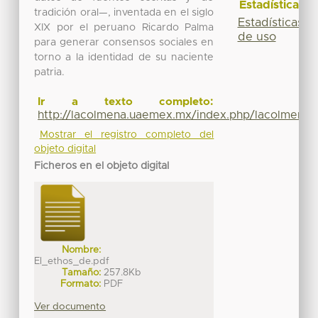
Estadísticas
tradición oral—, inventada en el siglo
Estadísticas
XIX por el peruano Ricardo Palma
de uso
para generar consensos sociales en
torno a la identidad de su naciente
patria.
Ir a texto completo:
http://lacolmena.uaemex.mx/index.php/lacolmena/
Mostrar el registro completo del
objeto digital
Ficheros en el objeto digital
Nombre:
El_ethos_de.pdf
Tamaño:
257.8Kb
Formato:
PDF
Ver documento