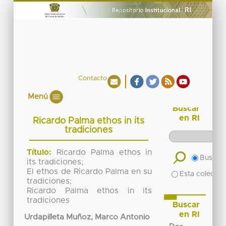
Contacto
Menú
Buscar
en RI
Ricardo Palma ethos in its
tradiciones
Título:
Ricardo Palma ethos in
Buscar 
its tradiciones;
El ethos de Ricardo Palma en su
Esta colecció
tradiciones;
Ricardo Palma ethos in its
tradiciones
Buscar
en RI
Urdapilleta Muñoz, Marco Antonio