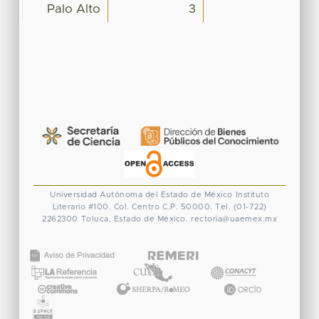
Palo Alto
3
Universidad Autónoma del Estado de México
Instituto
Literario #100. Col. Centro
C.P. 50000. Tel. (01-722)
2262300
Toluca, Estado de México.
rectoria@uaemex.mx
CONACYT