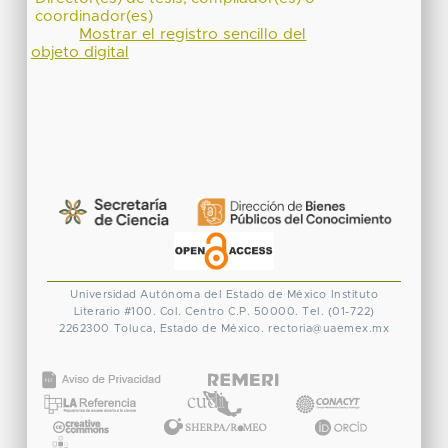
coordinador(es)
Mostrar el registro sencillo del
objeto digital
Universidad Autónoma del Estado de México
Instituto
Literario #100. Col. Centro
C.P. 50000. Tel. (01-722)
2262300
Toluca, Estado de México.
rectoria@uaemex.mx
CONACYT