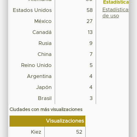
Estadísticas
Estadísticas
Estados Unidos
58
de uso
México
27
Canadá
13
Rusia
9
China
7
Reino Unido
5
Argentina
4
Japón
4
Brasil
3
Ciudades con más visualizaciones
Visualizaciones
Kiez
52