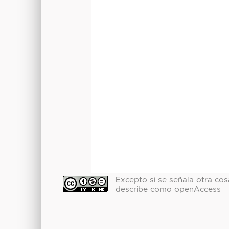
Excepto si se señala otra cosa
describe como openAccess