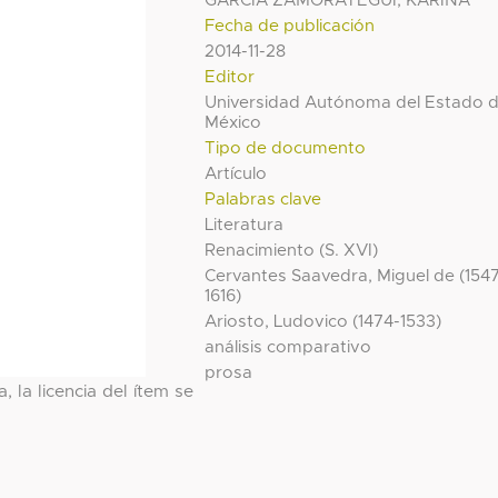
GARCIA ZAMORATEGUI, KARINA
Fecha de publicación
2014-11-28
Editor
Universidad Autónoma del Estado 
México
Tipo de documento
Artículo
Palabras clave
Literatura
Renacimiento (S. XVI)
Cervantes Saavedra, Miguel de (154
1616)
Ariosto, Ludovico (1474-1533)
análisis comparativo
prosa
, la licencia del ítem se