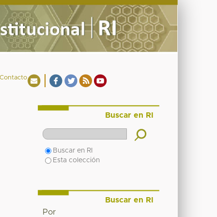
Contacto
Buscar en RI
Buscar en RI
Esta colección
Buscar en RI
Por