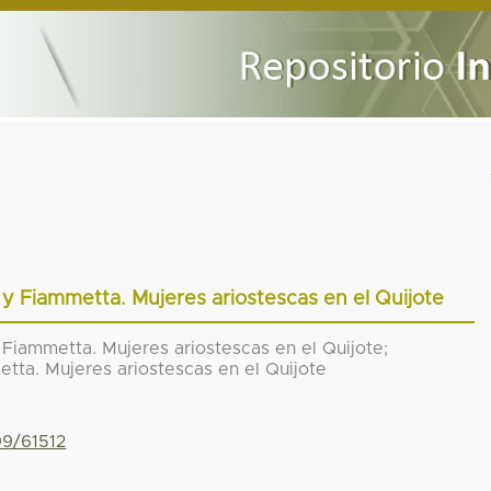
 y Fiammetta. Mujeres ariostescas en el Quijote
 Fiammetta. Mujeres ariostescas en el Quijote;
tta. Mujeres ariostescas en el Quijote
99/61512