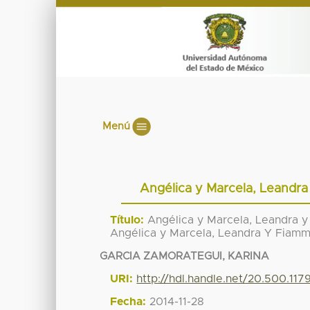
Menú
Angélica y Marcela, Leandra
Título:
Angélica y Marcela, Leandra y
Angélica y Marcela, Leandra Y Fiamme
GARCIA ZAMORATEGUI, KARINA
URI:
http://hdl.handle.net/20.500.117
Fecha:
2014-11-28