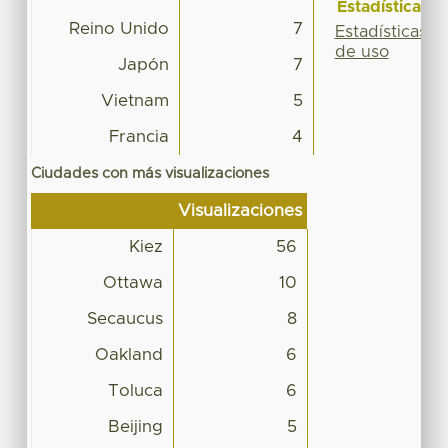
Estadísticas
Reino Unido
7
Estadísticas
de uso
Japón
7
Vietnam
5
Francia
4
Ciudades con más visualizaciones
Visualizaciones
Kiez
56
Ottawa
10
Secaucus
8
Oakland
6
Toluca
6
Beijing
5