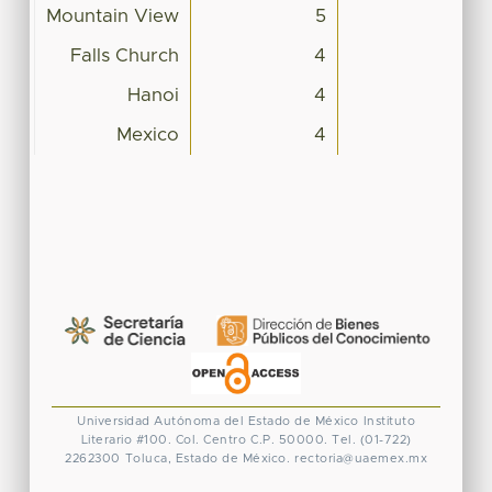
Mountain View
5
Falls Church
4
Hanoi
4
Mexico
4
Universidad Autónoma del Estado de México
Instituto
Literario #100. Col. Centro
C.P. 50000. Tel. (01-722)
2262300
Toluca, Estado de México.
rectoria@uaemex.mx