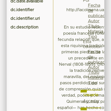
Por
dc.date.available
Fecha
dc.identifier
http://lacolmena.uaem
de
publicación
dc.identifier.uri
Autor
Título
dc.description
En su estudio reciente, 
Materia
poesía francesa (UNAM, 
Tipo
fecunda relación que, a lo 
Esta
esta riquísima tradición.
colección
Fecha
primeras piedras de la m
de
un precedente en la o
publicación
Nerval (1808-1855). Dice, 
Autor
la tradición reinven
Título
maravilla, del misterio 
Materia
Tipo
pasos perdidos del surrea
de comprensión quizá may
Usuario
verdad, pocos poemas c
Acceder
Quimeras y, muy parti
español— han hecho correr t