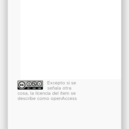
Excepto si se
señala otra
cosa, la licencia del ítem se
describe como openAccess