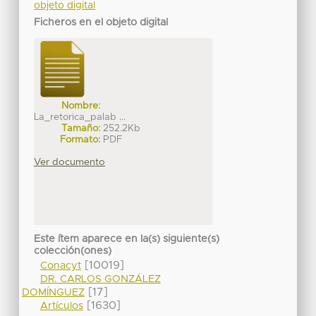
objeto digital
Ficheros en el objeto digital
Nombre:
La_retorica_palab ...
Tamaño:
252.2Kb
Formato:
PDF
Ver documento
Este ítem aparece en la(s) siguiente(s)
colección(ones)
[10019]
Conacyt
DR. CARLOS GONZÁLEZ
[17]
DOMÍNGUEZ
[1630]
Artículos