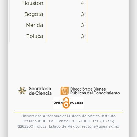
Houston
4
Bogotá
3
Mérida
3
Toluca
3
Universidad Autónoma del Estado de México
Instituto
Literario #100. Col. Centro
C.P. 50000. Tel. (01-722)
2262300
Toluca, Estado de México.
rectoria@uaemex.mx