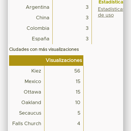
Estadísticas
Argentina
3
Estadísticas
de uso
China
3
Colombia
3
España
3
Ciudades con más visualizaciones
Visualizaciones
Kiez
56
Mexico
15
Ottawa
15
Oakland
10
Secaucus
5
Falls Church
4