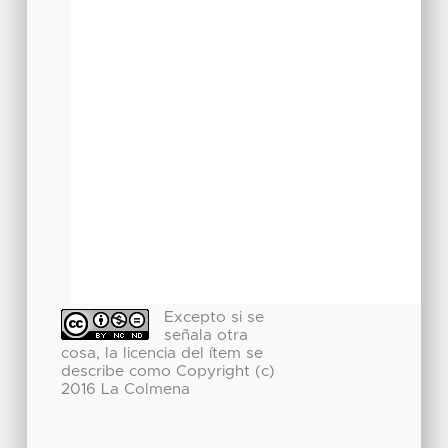
Excepto si se
señala otra
cosa, la licencia del ítem se
describe como Copyright (c)
2016 La Colmena