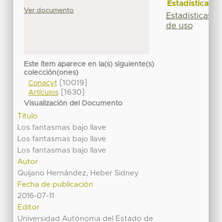
Estadísticas
Ver documento
Estadísticas
de uso
Este ítem aparece en la(s) siguiente(s)
colección(ones)
[10019]
Conacyt
[1630]
Artículos
Visualización del Documento
Título
Los fantasmas bajo llave
Los fantasmas bajo llave
Los fantasmas bajo llave
Autor
Quijano Hernández, Heber Sidney
Fecha de publicación
2016-07-11
Editor
Universidad Autónoma del Estado de