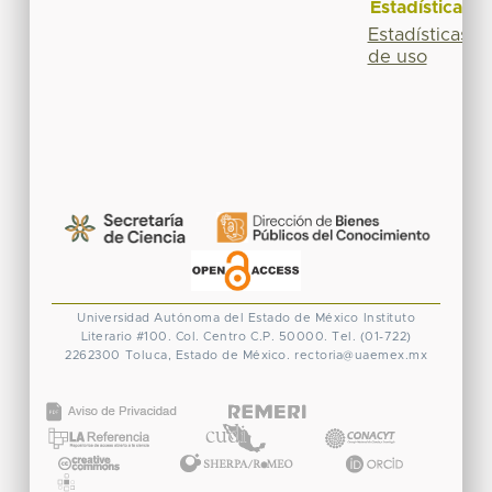
Estadísticas
Estadísticas
de uso
Universidad Autónoma del Estado de México
Instituto
Literario #100. Col. Centro
C.P. 50000. Tel. (01-722)
2262300
Toluca, Estado de México.
rectoria@uaemex.mx
CONACYT