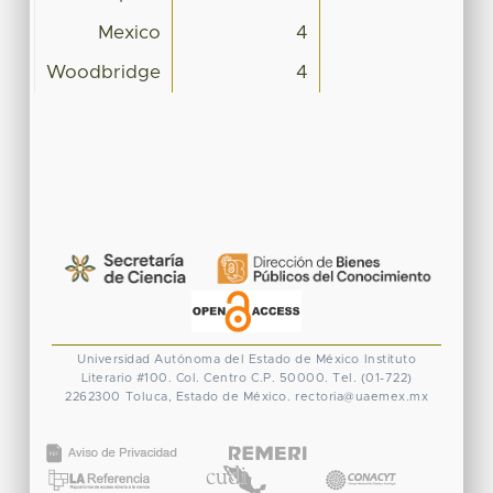
Mexico
4
Woodbridge
4
Universidad Autónoma del Estado de México
Instituto
Literario #100. Col. Centro
C.P. 50000. Tel. (01-722)
2262300
Toluca, Estado de México.
rectoria@uaemex.mx
CONACYT