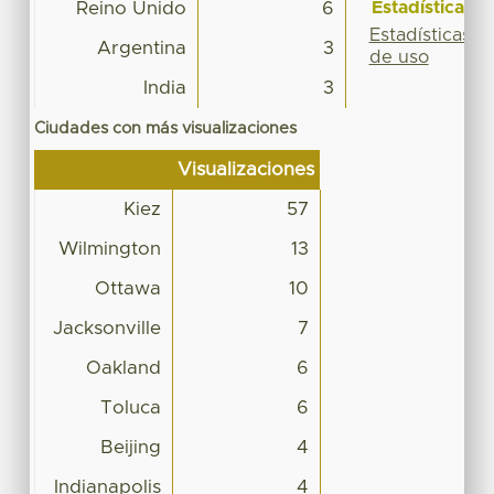
Estadísticas
Reino Unido
6
Estadísticas
Argentina
3
de uso
India
3
Ciudades con más visualizaciones
Visualizaciones
Kiez
57
Wilmington
13
Ottawa
10
Jacksonville
7
Oakland
6
Toluca
6
Beijing
4
Indianapolis
4