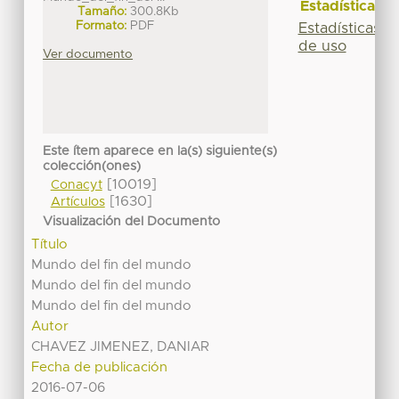
Estadísticas
Tamaño:
300.8Kb
Formato:
PDF
Estadísticas
de uso
Ver documento
Este ítem aparece en la(s) siguiente(s)
colección(ones)
[10019]
Conacyt
[1630]
Artículos
Visualización del Documento
Título
Mundo del fin del mundo
Mundo del fin del mundo
Mundo del fin del mundo
Autor
CHAVEZ JIMENEZ, DANIAR
Fecha de publicación
2016-07-06