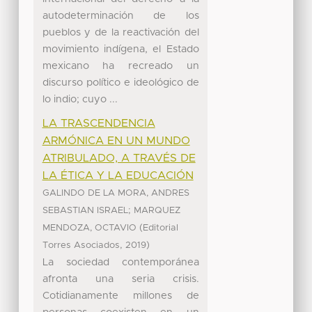
autodeterminación de los
pueblos y de la reactivación del
movimiento indígena, el Estado
mexicano ha recreado un
discurso político e ideológico de
lo indio; cuyo ...
LA TRASCENDENCIA
ARMÓNICA EN UN MUNDO
ATRIBULADO, A TRAVÉS DE
LA ÉTICA Y LA EDUCACIÓN
GALINDO DE LA MORA, ANDRES
;
SEBASTIAN ISRAEL
MARQUEZ
(
MENDOZA, OCTAVIO
Editorial
,
)
Torres Asociados
2019
La sociedad contemporánea
afronta una seria crisis.
Cotidianamente millones de