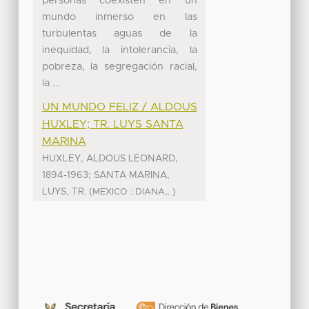
personas coexisten en un
mundo inmerso en las
turbulentas aguas de la
inequidad, la intolerancia, la
pobreza, la segregación racial,
la ...
UN MUNDO FELIZ / ALDOUS
HUXLEY; TR. LUYS SANTA
MARINA
HUXLEY, ALDOUS LEONARD,
1894-1963; SANTA MARINA,
LUYS, TR.
(
,
MEXICO : DIANA,
)