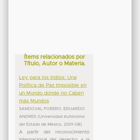
Ítems relacionados por
Título, Autor o Materia.
Ley para los Indios: Una
Política de Paz Imposible en
un Mundo donde no Caben
más Mundos
SANDOVAL FORERO, EDUARDO
(
ANDRES
Universidad Autónoma
,
)
del Estado de México
2001-08
A partir del reconocimiento
internacional del derecho a la