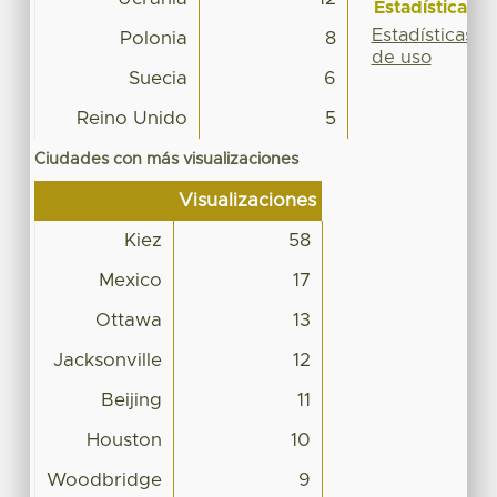
Estadísticas
Estadísticas
Polonia
8
de uso
Suecia
6
Reino Unido
5
Ciudades con más visualizaciones
Visualizaciones
Kiez
58
Mexico
17
Ottawa
13
Jacksonville
12
Beijing
11
Houston
10
Woodbridge
9