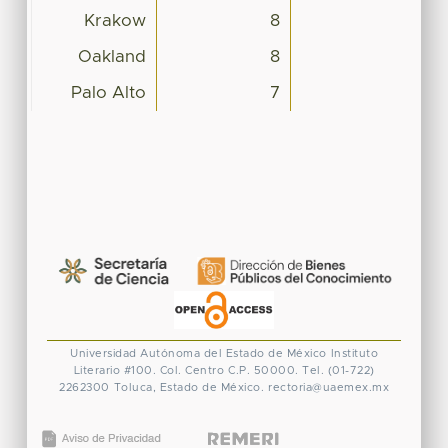
Krakow
8
Oakland
8
Palo Alto
7
Universidad Autónoma del Estado de México
Instituto
Literario #100. Col. Centro
C.P. 50000. Tel. (01-722)
2262300
Toluca, Estado de México.
rectoria@uaemex.mx
CONACYT