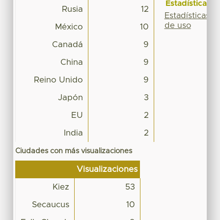
Estadísticas
Rusia
12
Estadísticas
de uso
México
10
Canadá
9
China
9
Reino Unido
9
Japón
3
EU
2
India
2
Ciudades con más visualizaciones
Visualizaciones
Kiez
53
Secaucus
10