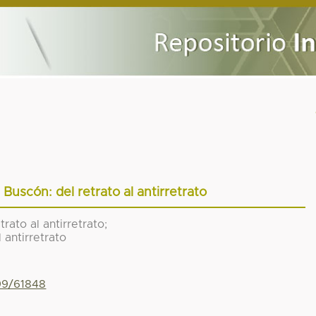
 Buscón: del retrato al antirretrato
rato al antirretrato;
 antirretrato
799/61848