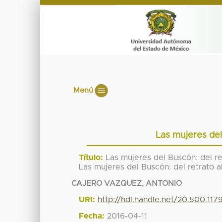
Menú
Las mujeres del
Título:
Las mujeres del Buscón: del ret
Las mujeres del Buscón: del retrato al
CAJERO VAZQUEZ, ANTONIO
URI:
http://hdl.handle.net/20.500.11
Fecha:
2016-04-11