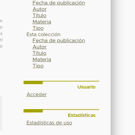
Fecha de publicación
Autor
Título
ún
Materia
to
Tipo
as
Esta colección
el
Fecha de publicación
do
Autor
Título
Materia
Tipo
Usuario
Acceder
Estadísticas
Estadísticas de uso