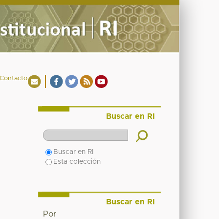
Contacto
Buscar en RI
Buscar en RI
Esta colección
Buscar en RI
Por