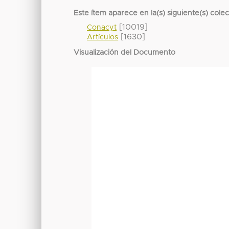
Este ítem aparece en la(s) siguiente(s) cole
[10019]
Conacyt
[1630]
Artículos
Visualización del Documento