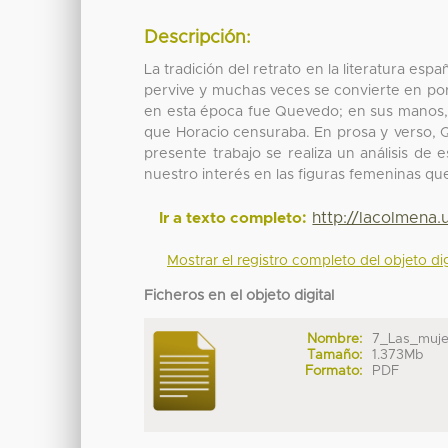
Descripción:
La tradición del retrato en la literatura esp
pervive y muchas veces se convierte en port
en esta época fue Quevedo; en sus manos, c
que Horacio censuraba. En prosa y verso, Q
presente trabajo se realiza un análisis de
nuestro interés en las figuras femeninas qu
http://lacolmena
Ir a texto completo:
Mostrar el registro completo del objeto dig
Ficheros en el objeto digital
Nombre:
7_Las_mujer
Tamaño:
1.373Mb
Formato:
PDF