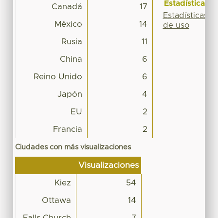
Estadísticas
Canadá
17
Estadísticas
México
14
de uso
Rusia
11
China
6
Reino Unido
6
Japón
4
EU
2
Francia
2
Ciudades con más visualizaciones
Visualizaciones
Kiez
54
Ottawa
14
Falls Church
7