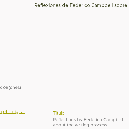
Reflexiones de Federico Campbell sobre e
cción(ones)
bjeto digital
Título
Reflections by Federico Campbell
about the writing process