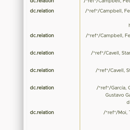
dc.relation
/*ref*/Campbell, Fe
dc.relation
/*ref*/Campbell, Fe
dc.relation
/*ref*/Campbell, F
dc.relation
/*ref*/Cavell, Sta
dc.relation
/*ref*/Cavell, 
dc.relation
/*ref*/García,
Gustavo Ga
d
dc.relation
/*ref*/Moi,