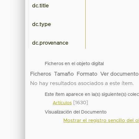
dc.title
dc.type
dc.provenance
Ficheros en el objeto digital
Ficheros
Tamaño
Formato
Ver documento
No hay resultados asociados a este ítem.
Este ítem aparece en la(s) siguiente(s) cole
[1630]
Artículos
Visualización del Documento
Mostrar el registro sencillo del o