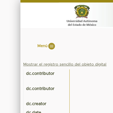
Menú
Mostrar el registro sencillo del objeto digital
dc.contributor
dc.contributor
dc.creator
dc.date