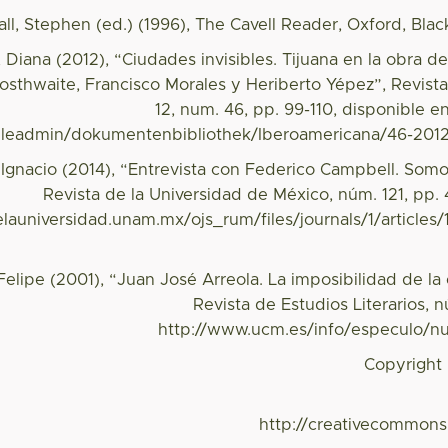
all, Stephen (ed.) (1996), The Cavell Reader, Oxford, Blac
, Diana (2012), “Ciudades invisibles. Tijuana en la obra 
sthwaite, Francisco Morales y Heriberto Yépez”, Revista
12, num. 46, pp. 99-110, disponible en
fileadmin/dokumentenbibliothek/Iberoamericana/46-2012
, Ignacio (2014), “Entrevista con Federico Campbell. Som
Revista de la Universidad de México, núm. 121, pp.
elauniversidad.unam.mx/ojs_rum/files/journals/1/articles
Felipe (2001), “Juan José Arreola. La imposibilidad de la 
Revista de Estudios Literarios, 
http://www.ucm.es/info/especulo/nu
Copyright
http://creativecommons