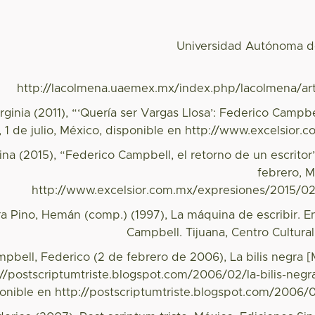
Universidad Autónoma d
http://lacolmena.uaemex.mx/index.php/lacolmena/art
irginia (2011), “‘Quería ser Vargas Llosa’: Federico Campbe
r, 1 de julio, México, disponible en http://www.excelsio
gina (2015), “Federico Campbell, el retorno de un escritor”
febrero, M
http://www.excelsior.com.mx/expresiones/2015/0
ra Pino, Hemán (comp.) (1997), La máquina de escribir. E
Campbell. Tijuana, Centro Cultural
mpbell, Federico (2 de febrero de 2006), La bilis negra 
://postscriptumtriste.blogspot.com/2006/02/la-bilis-negr
ponible en http://postscriptumtriste.blogspot.com/2006/02