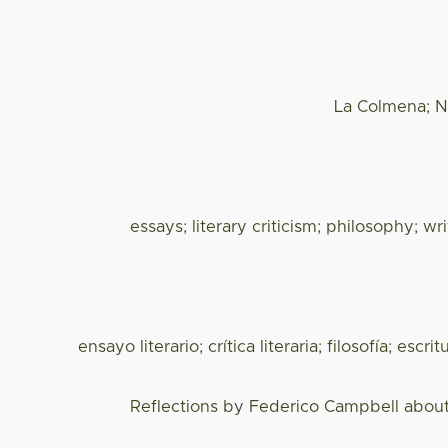
La Colmena; N
essays; literary criticism; philosophy; wri
ensayo literario; crítica literaria; filosofía; escri
Reflections by Federico Campbell about