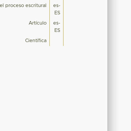
l proceso escritural
es-
ES
Artículo
es-
ES
Científica