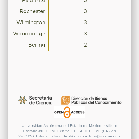
Palo Alto
3
Rochester
3
Wilmington
3
Woodbridge
3
Beijing
2
Universidad Autónoma del Estado de México
Instituto
Literario #100. Col. Centro
C.P. 50000. Tel. (01-722)
2262300
Toluca, Estado de México.
rectoria@uaemex.mx