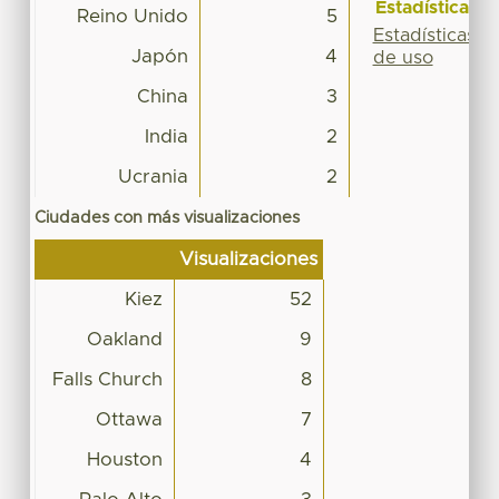
Estadísticas
Reino Unido
5
Estadísticas
Japón
4
de uso
China
3
India
2
Ucrania
2
Ciudades con más visualizaciones
Visualizaciones
Kiez
52
Oakland
9
Falls Church
8
Ottawa
7
Houston
4