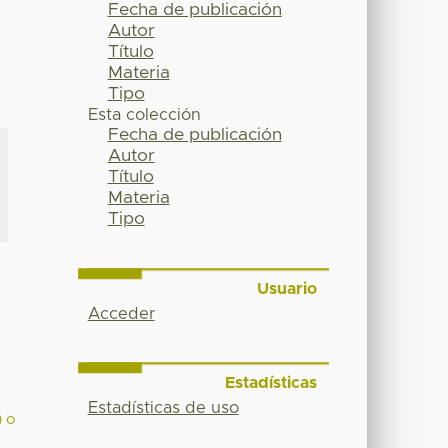
Fecha de publicación
Autor
Título
Materia
Tipo
Esta colección
Fecha de publicación
Autor
Título
Materia
Tipo
Usuario
Acceder
Estadísticas
Estadísticas de uso
) o