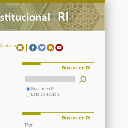
Contacto
Buscar en RI
Buscar en RI
Esta colección
Buscar en RI
Por