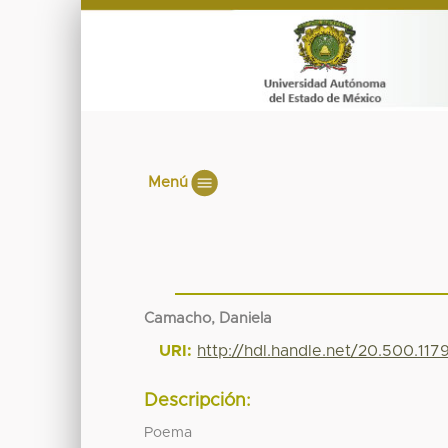
Menú
Camacho, Daniela
URI:
http://hdl.handle.net/20.500.11
Descripción:
Poema