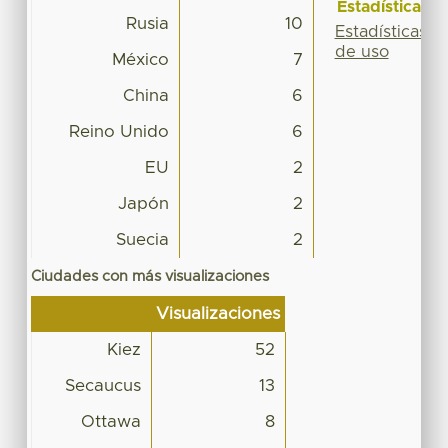
Estadísticas
Rusia
10
Estadísticas
de uso
México
7
China
6
Reino Unido
6
EU
2
Japón
2
Suecia
2
Ciudades con más visualizaciones
Visualizaciones
Kiez
52
Secaucus
13
Ottawa
8