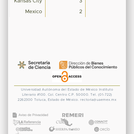
Kansas City
3
Mexico
2
Universidad Autónoma del Estado de México
Instituto
Literario #100. Col. Centro
C.P. 50000. Tel. (01-722)
2262300
Toluca, Estado de México.
rectoria@uaemex.mx
CONACYT