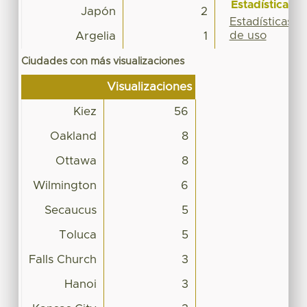
Estadísticas
Japón
2
Estadísticas
de uso
Argelia
1
Ciudades con más visualizaciones
Visualizaciones
Kiez
56
Oakland
8
Ottawa
8
Wilmington
6
Secaucus
5
Toluca
5
Falls Church
3
Hanoi
3