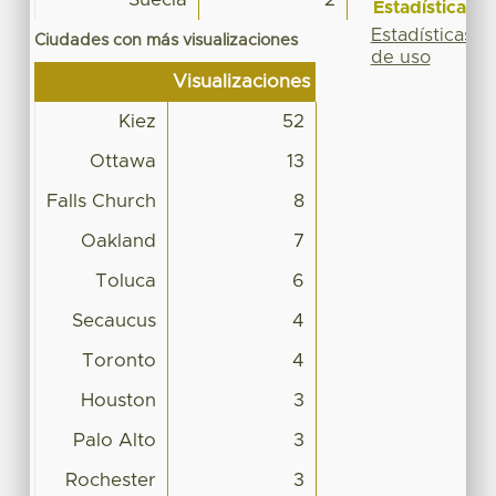
Estadísticas
Estadísticas
Ciudades con más visualizaciones
de uso
Visualizaciones
Kiez
52
Ottawa
13
Falls Church
8
Oakland
7
Toluca
6
Secaucus
4
Toronto
4
Houston
3
Palo Alto
3
Rochester
3