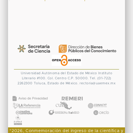
Universidad Autónoma del Estado de México
Instituto
Literario #100. Col. Centro
C.P. 50000. Tel. (01-722)
2262300
Toluca, Estado de México.
rectoria@uaemex.mx
CONACYT
"2026, Conmemoración del ingreso de la científica y