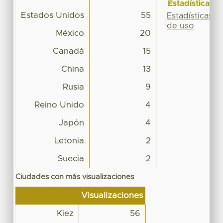
Estadísticas
Estados Unidos
55
Estadísticas
de uso
México
20
Canadá
15
China
13
Rusia
9
Reino Unido
4
Japón
4
Letonia
2
Suecia
2
Ciudades con más visualizaciones
Visualizaciones
Kiez
56