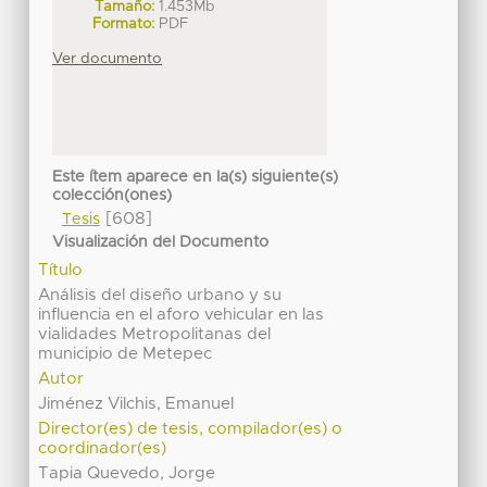
Tamaño:
1.453Mb
Formato:
PDF
Ver documento
Este ítem aparece en la(s) siguiente(s)
colección(ones)
[608]
Tesis
Visualización del Documento
Título
Análisis del diseño urbano y su
influencia en el aforo vehicular en las
vialidades Metropolitanas del
municipio de Metepec
Autor
Jiménez Vilchis, Emanuel
Director(es) de tesis, compilador(es) o
coordinador(es)
Tapia Quevedo, Jorge