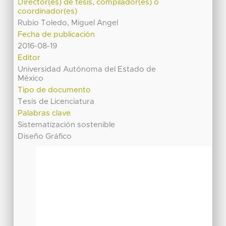
Director(es) de tesis, compilador(es) o
coordinador(es)
Rubio Toledo, Miguel Angel
Fecha de publicación
2016-08-19
Editor
Universidad Autónoma del Estado de
México
Tipo de documento
Tesis de Licenciatura
Palabras clave
Sistematización sostenible
Diseño Gráfico