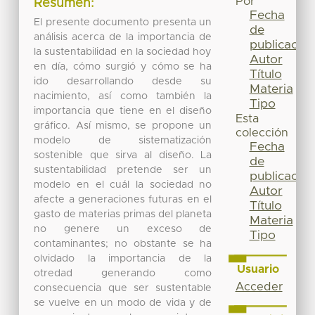
Por
Resumen:
Fecha
El presente documento presenta un
de
análisis acerca de la importancia de
publicación
la sustentabilidad en la sociedad hoy
Autor
en día, cómo surgió y cómo se ha
Título
ido desarrollando desde su
Materia
nacimiento, así como también la
Tipo
importancia que tiene en el diseño
Esta
gráfico. Así mismo, se propone un
colección
modelo de sistematización
Fecha
sostenible que sirva al diseño. La
de
sustentabilidad pretende ser un
publicación
modelo en el cuál la sociedad no
Autor
afecte a generaciones futuras en el
Título
gasto de materias primas del planeta
Materia
no genere un exceso de
Tipo
contaminantes; no obstante se ha
olvidado la importancia de la
Usuario
otredad generando como
Acceder
consecuencia que ser sustentable
se vuelve en un modo de vida y de