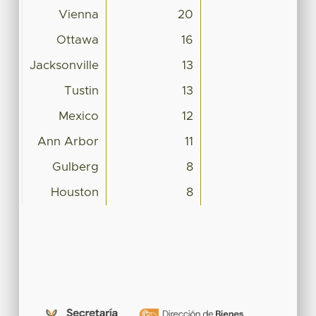
Vienna
20
Ottawa
16
Jacksonville
13
Tustin
13
Mexico
12
Ann Arbor
11
Gulberg
8
Houston
8