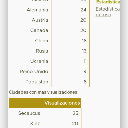
Estadísticas
Estadísticas
Alemania
24
de uso
Austria
20
Canadá
20
China
18
Rusia
13
Ucrania
11
Reino Unido
9
Paquistán
8
Ciudades con más visualizaciones
Visualizaciones
Secaucus
25
Kiez
20