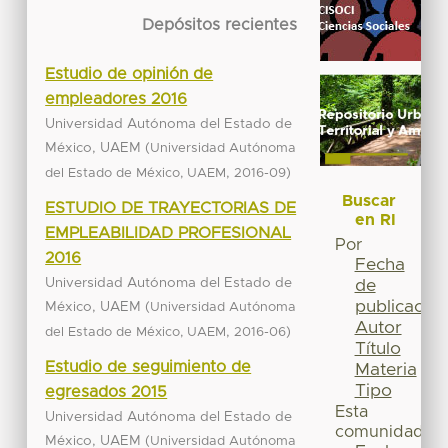
Depósitos recientes
Estudio de opinión de
empleadores 2016
Universidad Autónoma del Estado de
México, UAEM
(
Universidad Autónoma
,
)
del Estado de México, UAEM
2016-09
Buscar
ESTUDIO DE TRAYECTORIAS DE
en RI
EMPLEABILIDAD PROFESIONAL
Por
2016
Fecha
Universidad Autónoma del Estado de
de
publicación
México, UAEM
(
Universidad Autónoma
Autor
,
)
del Estado de México, UAEM
2016-06
Título
Estudio de seguimiento de
Materia
Tipo
egresados 2015
Esta
Universidad Autónoma del Estado de
comunidad
México, UAEM
(
Universidad Autónoma