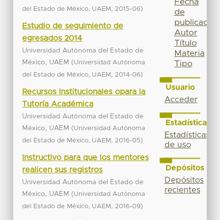
Fecha
,
)
del Estado de México, UAEM
2015-06
de
publicación
Estudio de seguimiento de
Autor
egresados 2014
Título
Universidad Autónoma del Estado de
Materia
México, UAEM
(
Universidad Autónoma
Tipo
,
)
del Estado de México, UAEM
2014-06
Usuario
Recursos Institucionales opara la
Acceder
Tutoría Académica
Universidad Autónoma del Estado de
Estadísticas
México, UAEM
(
Universidad Autónoma
Estadísticas
,
)
del Estado de México, UAEM
2016-05
de uso
Instructivo para que los mentores
Depósitos
realicen sus registros
Depósitos
Universidad Autónoma del Estado de
recientes
México, UAEM
(
Universidad Autónoma
,
)
del Estado de México, UAEM
2016-09