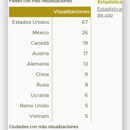
Países con más visualizaciones
Estadísticas
Estadísticas
Visualizaciones
de uso
Estados Unidos
67
México
26
Canadá
19
Austria
17
Alemania
13
China
9
Rusia
8
Ucrania
6
Reino Unido
5
Vietnam
5
Ciudades con más visualizaciones