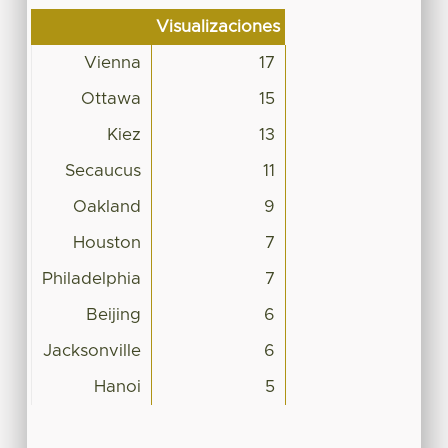
Visualizaciones
Vienna
17
Ottawa
15
Kiez
13
Secaucus
11
Oakland
9
Houston
7
Philadelphia
7
Beijing
6
Jacksonville
6
Hanoi
5