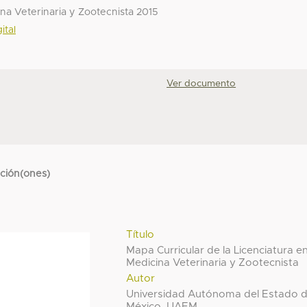
ina Veterinaria y Zootecnista 2015
ital
Ver documento
cción(ones)
Título
Mapa Curricular de la Licenciatura e
Medicina Veterinaria y Zootecnista
Autor
Universidad Autónoma del Estado 
México, UAEM