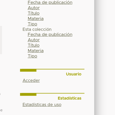
Fecha de publicación
Autor
Título
Materia
Tipo
Esta colección
Fecha de publicación
Autor
Título
Materia
Tipo
Usuario
Acceder
n
Estadísticas
Estadísticas de uso
de