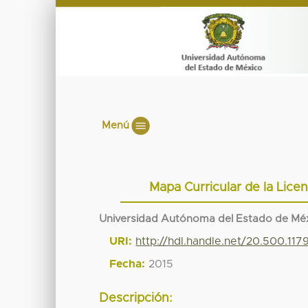
Menú
Mapa Curricular de la Lice
Universidad Autónoma del Estado de Mé
URI:
http://hdl.handle.net/20.500.11
Fecha:
2015
Descripción: