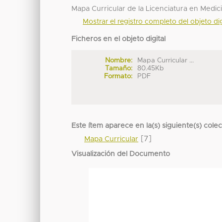
Mapa Curricular de la Licenciatura en Medic
Mostrar el registro completo del objeto dig
Ficheros en el objeto digital
Nombre:
Mapa Curricular ...
Tamaño:
80.45Kb
Formato:
PDF
Este ítem aparece en la(s) siguiente(s) cole
[7]
Mapa Curricular
Visualización del Documento