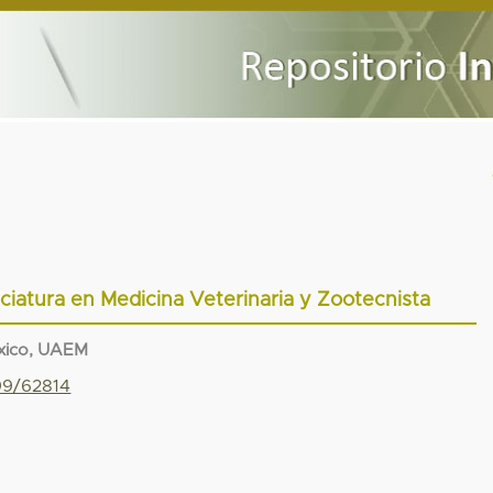
nciatura en Medicina Veterinaria y Zootecnista
xico, UAEM
799/62814