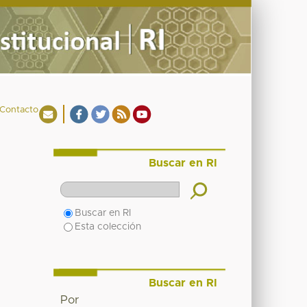
Contacto
Buscar en RI
Buscar en RI
Esta colección
Buscar en RI
Por