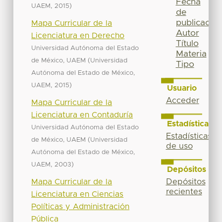
Fecha
,
)
UAEM
2015
de
publicación
Mapa Curricular de la
Autor
Licenciatura en Derecho
Título
Universidad Autónoma del Estado
Materia
(
de México, UAEM
Universidad
Tipo
Autónoma del Estado de México,
,
)
UAEM
2015
Usuario
Acceder
Mapa Curricular de la
Licenciatura en Contaduría
Estadísticas
Universidad Autónoma del Estado
Estadísticas
(
de México, UAEM
Universidad
de uso
Autónoma del Estado de México,
,
)
UAEM
2003
Depósitos
Mapa Curricular de la
Depósitos
recientes
Licenciatura en Ciencias
Políticas y Administración
Pública