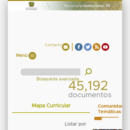
Contacto
Menú
45,192
documentos
Mapa Curricular
Comunidades
Temáticas
Listar por