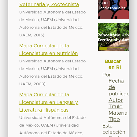
Veterinaria y Zootecnista
Universidad Autónoma del Estado
(
de México, UAEM
Universidad
Autónoma del Estado de México,
,
)
UAEM
2015
Mapa Curricular de la
Licenciatura en Nutrición
Buscar
Universidad Autónoma del Estado
en RI
(
de México, UAEM
Universidad
Por
Autónoma del Estado de México,
Fecha
,
)
UAEM
2003
de
publicación
Mapa Curricular de la
Autor
Licenciatura en Lengua y
Título
Literatura Hispánicas
Materia
Universidad Autónoma del Estado
Tipo
(
de México, UAEM
Universidad
Esta
colección
Autónoma del Estado de México,